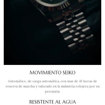
MOVIMIENTO SEIKO
Automático, de carga automática, con mas de 41 horas de
reserva de marcha y valorado en la industria relojera por su
precisión.
RESISTENTE AL AGUA