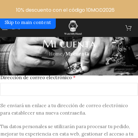
Skip to navigation
10% descuento con el código 10MOD2026
Skip to main content
MENU
Mi cuenta
Home
/
Mi cuenta
Registrarse
*
Dirección de correo electrónico
Se enviará un enlace a tu dirección de correo electrónico
para establecer una nueva contraseña.
Tus datos personales se utilizarán para procesar tu pedido,
mejorar tu experiencia en esta web, gestionar el acceso a tu