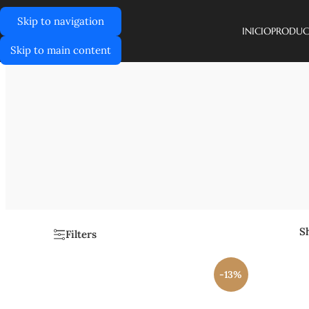
Skip to navigation
INICIO
PRODUC
Skip to main content
Inicio
/
Productos
SEIKO DAYDATE
SEIKO DAYTONA
S
Filters
-13%