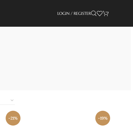
LOGIN / REGISTER
SEIKO NAUTILUS
SEIKO ROYAL
OAK
-21%
-19%