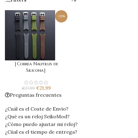
-21%
|Correa Nautilus de
Silicona|
€
21,99
€
27,99
Preguntas frecuentes
¿Cuál es el Coste de Envío?
¿Qué es un reloj SeikoMod?
¿Cómo puedo ajustar mi reloj?
¿Cúal es el tiempo de entrega?