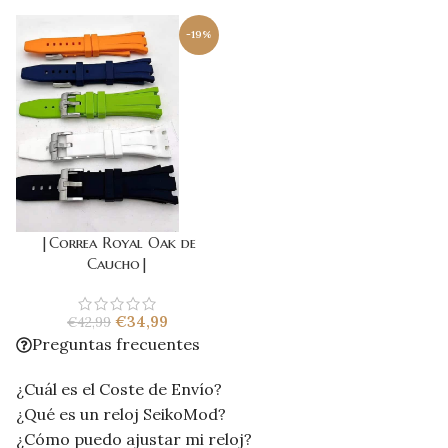
-19%
|Correa Royal Oak de
Caucho|
€
34,99
€
42,99
Preguntas frecuentes
¿Cuál es el Coste de Envío?
¿Qué es un reloj SeikoMod?
¿Cómo puedo ajustar mi reloj?